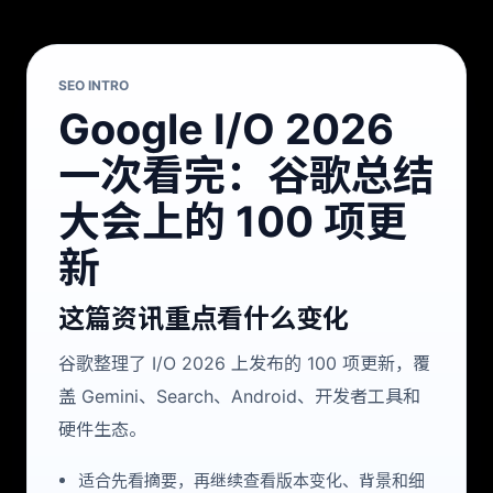
SEO INTRO
Google I/O 2026
一次看完：谷歌总结
大会上的 100 项更
新
这篇资讯重点看什么变化
谷歌整理了 I/O 2026 上发布的 100 项更新，覆
盖 Gemini、Search、Android、开发者工具和
硬件生态。
适合先看摘要，再继续查看版本变化、背景和细