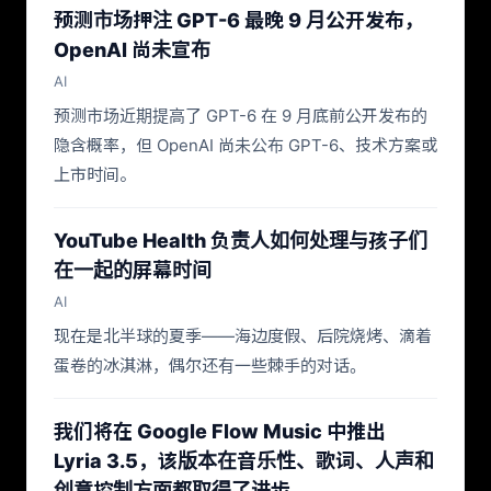
预测市场押注 GPT-6 最晚 9 月公开发布，
OpenAI 尚未宣布
AI
预测市场近期提高了 GPT-6 在 9 月底前公开发布的
隐含概率，但 OpenAI 尚未公布 GPT-6、技术方案或
上市时间。
YouTube Health 负责人如何处理与孩子们
在一起的屏幕时间
AI
现在是北半球的夏季——海边度假、后院烧烤、滴着
蛋卷的冰淇淋，偶尔还有一些棘手的对话。
我们将在 Google Flow Music 中推出
Lyria 3.5，该版本在音乐性、歌词、人声和
创意控制方面都取得了进步。