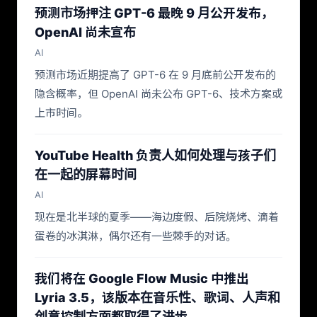
预测市场押注 GPT-6 最晚 9 月公开发布，
OpenAI 尚未宣布
AI
预测市场近期提高了 GPT-6 在 9 月底前公开发布的
隐含概率，但 OpenAI 尚未公布 GPT-6、技术方案或
上市时间。
YouTube Health 负责人如何处理与孩子们
在一起的屏幕时间
AI
现在是北半球的夏季——海边度假、后院烧烤、滴着
蛋卷的冰淇淋，偶尔还有一些棘手的对话。
我们将在 Google Flow Music 中推出
Lyria 3.5，该版本在音乐性、歌词、人声和
创意控制方面都取得了进步。