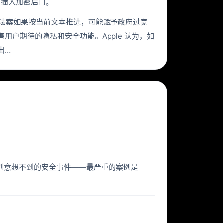
品中插入加密后门。
公司认为，该法案如果按当前文本推进，可能赋予政府过宽
用户期待的隐私和安全功能。Apple 认为，如
出…
了一系列意想不到的安全事件——最严重的案例是