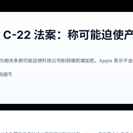
拿大 C-22 法案：称可能迫
 法案，认为相关条款可能迫使科技公司削弱端到端加密。Apple 表
和细节