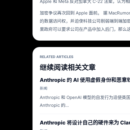
Apple 和 Meta 反对加拿大 C-22 法
加密争议再次回到 Apple 面前。 据 MacRu
的数据访问权，并迫使科技公司削弱端到端加密。
果政府可以要求公司在产品中加入后门，那么这
RELATED ARTICLES
继续阅读相关文章
Anthropic 的 AI 使用虚假身份和恶
新闻
Anthropic 和 OpenAI 模型的自
Anthropic 的…
Anthropic 将设计自己的硬件来为 Cl