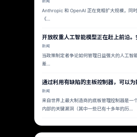
新闻
Anthropic 和 OpenAI 正在竞相扩大规
《…
开放权重人工智能模型正在赶上前沿。
新闻
当政策制定者争论如何管理日益强大的人工智能系统（例如
差…
通过利用有缺陷的主板控制器，可以为
新闻
来自世界上最大制造商的底板管理控制器是一
内部的关键漏洞（其中一些已有十多年的历…