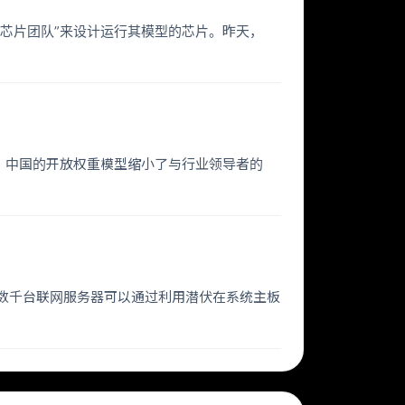
一个“定制芯片团队”来设计运行其模型的芯片。昨天，
hos）时，中国的开放权重模型缩小了与行业领导者的
数千台联网服务器可以通过利用潜伏在系统主板