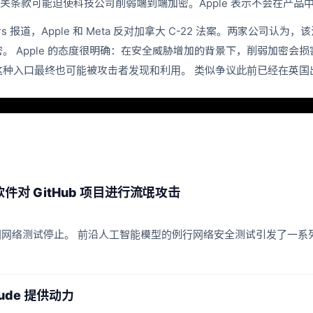
案，认为相关条款可能迫使科技公司削弱端到端加密。Apple 表示不会在产
mors 报道，Apple 和 Meta 反对加拿大 C-22 法案。两家
 Apple 的态度很明确：在安全威胁增加的背景下，削弱加密会损害
种入口最终也可能被攻击者发现和利用。 类似争议此前已经在英国
意软件对 GitHub 项目进行流氓攻击
发行为迫使英国网络测试停止。 前沿人工智能模型的例行网络安全测试引发
aude 提供动力