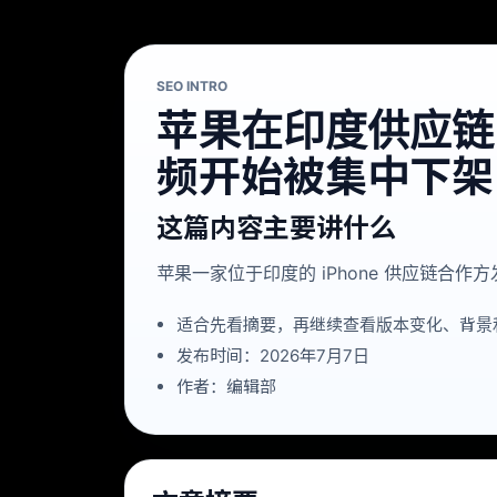
SEO INTRO
苹果在印度供应链的资
频开始被集中下架
这篇内容主要讲什么
苹果一家位于印度的 iPhone 供应链合作
适合先看摘要，再继续查看版本变化、背景
发布时间：2026年7月7日
作者：编辑部