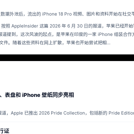
生数据外泄后，流出的 iPhone 18 Pro 视频、图片和资料开始
leInsider 这篇 2026 年 6 月 30 日的报道，苹果已经开始针
提到，这次风波的起点，是苹果在印度的一家 iPhone 组装合作方
关的文件。随着这些资料在网上扩散，苹果也开始尝试把相…
表带、表盘和 iPhone 壁纸同步亮相
Apple 已推出 2026 Pride Collection，包括新的 Pride Edition
通行证