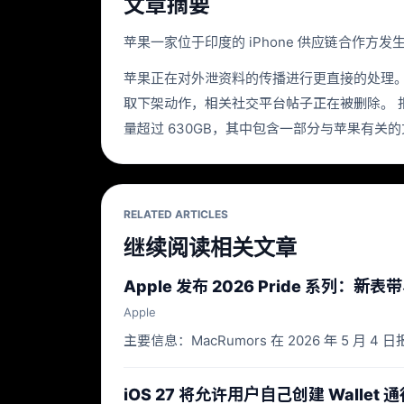
文章摘要
苹果一家位于印度的 iPhone 供应链合作方发
苹果正在对外泄资料的传播进行更直接的处理。按照 App
取下架动作，相关社交平台帖子正在被删除。 报道
量超过 630GB，其中包含一部分与苹果有
RELATED ARTICLES
继续阅读相关文章
Apple 发布 2026 Pride 系列：新
Apple
主要信息：MacRumors 在 2026 年 5 月 4 日报道，
iOS 27 将允许用户自己创建 Wallet 