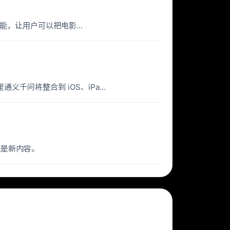
Pass”功能，让用户可以把电影…
，阿里通义千问将整合到 iOS、iPa…
。这是新内容。