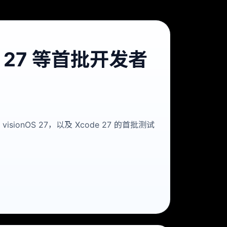
cOS 27 等首批开发者
、visionOS 27，以及 Xcode 27 的首批测试