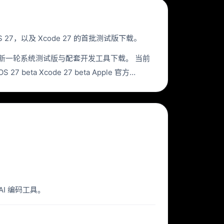
ionOS 27，以及 Xcode 27 的首批测试版下载。
已向开发者开放新一轮系统测试版与配套开发工具下载。 当前
S 27 beta Xcode 27 beta Apple 官方…
AI 编码工具。