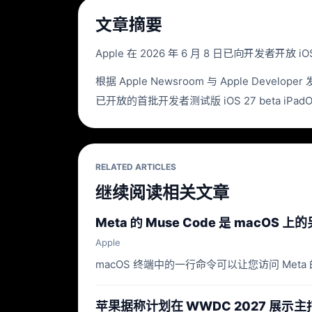
文章摘要
Apple 在 2026 年 6 月 8 日已向开发者开放 iO
根据 Apple Newsroom 与 Apple De
已开放的首批开发者测试版 iOS 27 beta iPadOS 27 be
RELATED ARTICLES
继续阅读相关文章
Meta 的 Muse Code 是 macOS 
Apple
macOS 终端中的一行命令可以让您访问 Meta
苹果据称计划在 WWDC 2027 展示