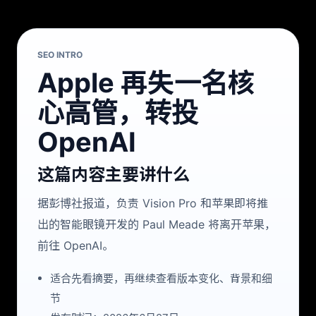
SEO INTRO
Apple 再失一名核
心高管，转投
OpenAI
这篇内容主要讲什么
据彭博社报道，负责 Vision Pro 和苹果即将推
出的智能眼镜开发的 Paul Meade 将离开苹果，
前往 OpenAI。
适合先看摘要，再继续查看版本变化、背景和细
节