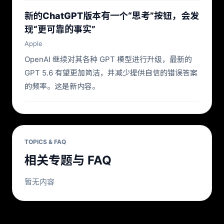
新的ChatGPT版本有一个“思考”按钮，会发
现“更可靠的事实”
Apple
OpenAI 继续对其各种 GPT 模型进行升级，最新的
GPT 5.6 有望更加简洁，并减少提供自信的错误答案
的频率。这是新内容。
TOPICS & FAQ
相关专题与 FAQ
暂无内容