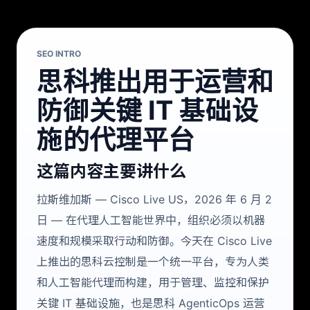
SEO INTRO
思科推出用于运营和
防御关键 IT 基础设
施的代理平台
这篇内容主要讲什么
拉斯维加斯 — Cisco Live US，2026 年 6 月 2
日 — 在代理人工智能世界中，组织必须以机器
速度和规模采取行动和防御。今天在 Cisco Live
上推出的思科云控制是一个统一平台，专为人类
和人工智能代理而构建，用于管理、监控和保护
关键 IT 基础设施，也是思科 AgenticOps 运营