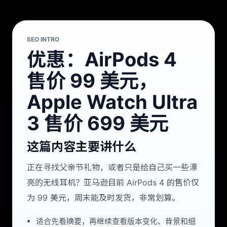
SEO INTRO
优惠：AirPods 4
售价 99 美元，
Apple Watch Ultra
3 售价 699 美元
这篇内容主要讲什么
正在寻找父亲节礼物，或者只是给自己买一些漂
亮的无线耳机？亚马逊目前 AirPods 4 的售价仅
为 99 美元，周末能及时发货，非常划算。
适合先看摘要，再继续查看版本变化、背景和细