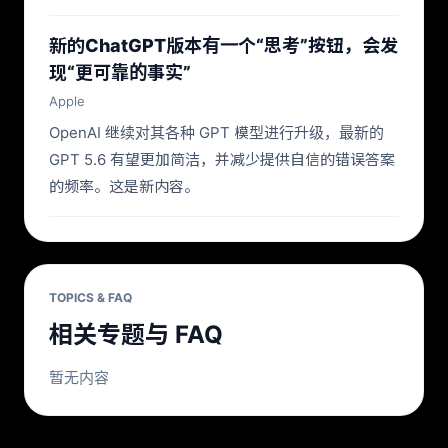
新的ChatGPT版本有一个“思考”按钮，会发
现“更可靠的事实”
Apple
OpenAI 继续对其各种 GPT 模型进行升级，最新的
GPT 5.6 有望更加简洁，并减少提供自信的错误答案
的频率。这是新内容。
TOPICS & FAQ
相关专题与 FAQ
暂无内容