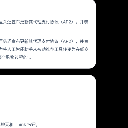
。这家科技巨头还宣布更新其代理支付协议（AP2），并表
。这家科技巨头还宣布更新其代理支付协议（AP2），并表
力将人工智能助手从被动推荐工具转变为在线商
整个购物过程的…
聊天和 Think 按钮。