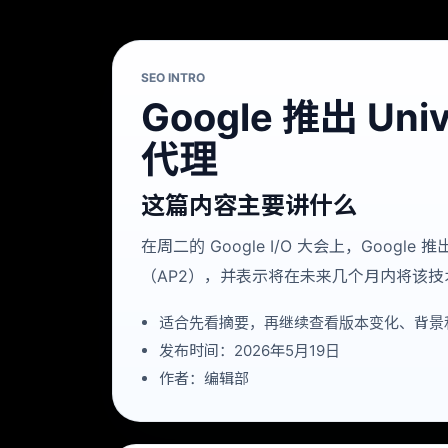
SEO INTRO
Google 推出 U
代理
这篇内容主要讲什么
在周二的 Google I/O 大会上，Goog
（AP2），并表示将在未来几个月内将该
适合先看摘要，再继续查看版本变化、背景
发布时间：2026年5月19日
作者：编辑部