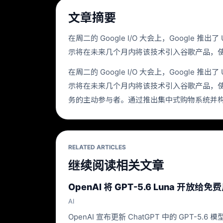
文章摘要
在周二的 Google I/O 大会上，Google
示将在未来几个月内将该技术引入谷歌产品，
在周二的 Google I/O 大会上，Google
示将在未来几个月内将该技术引入谷歌产品，
务的主动参与者。通过推出集中式购物系统并
RELATED ARTICLES
继续阅读相关文章
OpenAI 将 GPT-5.6 Luna 开
AI
OpenAI 宣布更新 ChatGPT 中的 GPT-5