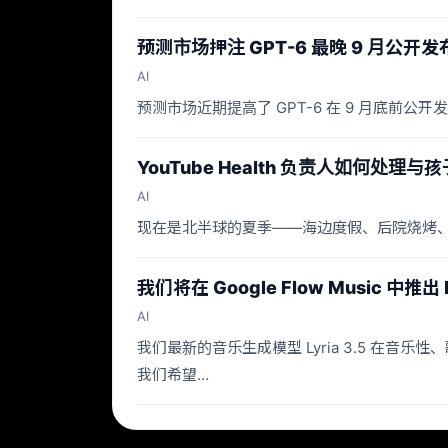
预测市场押注 GPT-6 最晚 9 月公开发
AI
预测市场近期提高了 GPT-6 在 9 月底前公开
YouTube Health 负责人如何处
AI
现在是北半球的夏季——海边度假、后院烧烤
我们将在 Google Flow Music
AI
我们最新的音乐生成模型 Lyria 3.5 在音乐
我们希望…