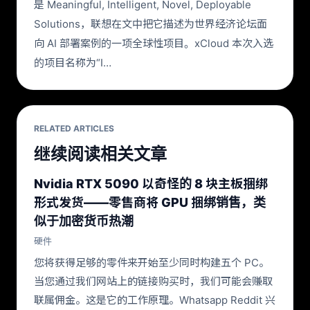
是 Meaningful, Intelligent, Novel, Deployable
Solutions，联想在文中把它描述为世界经济论坛面
向 AI 部署案例的一项全球性项目。xCloud 本次入选
的项目名称为“I…
RELATED ARTICLES
继续阅读相关文章
Nvidia RTX 5090 以奇怪的 8 块主板捆绑
形式发货——零售商将 GPU 捆绑销售，类
似于加密货币热潮
硬件
您将获得足够的零件来开始至少同时构建五个 PC。
当您通过我们网站上的链接购买时，我们可能会赚取
联属佣金。这是它的工作原理。Whatsapp Reddit 兴