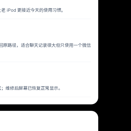
让老 iPod 更接近今天的使用习惯。
盘，再挂载回原路径，适合聊天记录很大但只使用一个微信
测试；维修后屏幕已恢复正常显示。