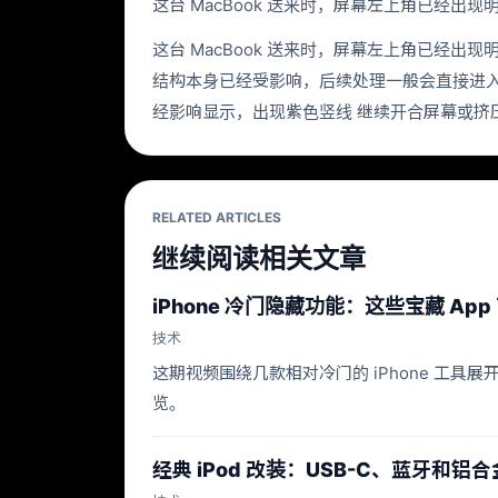
这台 MacBook 送来时，屏幕左上角已
这台 MacBook 送来时，屏幕左上角已
结构本身已经受影响，后续处理一般会直接进入
经影响显示，出现紫色竖线 继续开合屏幕或挤压
RELATED ARTICLES
继续阅读相关文章
iPhone 冷门隐藏功能：这些宝藏 App
技术
这期视频围绕几款相对冷门的 iPhone 工
览。
经典 iPod 改装：USB-C、蓝牙和铝