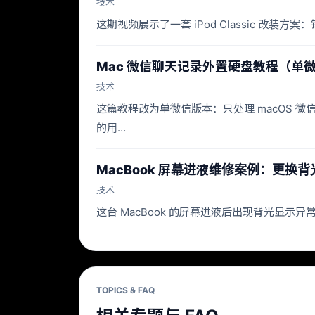
技术
这期视频展示了一套 iPod Classic 改
Mac 微信聊天记录外置硬盘教程（单
技术
这篇教程改为单微信版本：只处理 macOS 微信主
的用…
MacBook 屏幕进液维修案例：更换
技术
这台 MacBook 的屏幕进液后出现背光显
TOPICS & FAQ