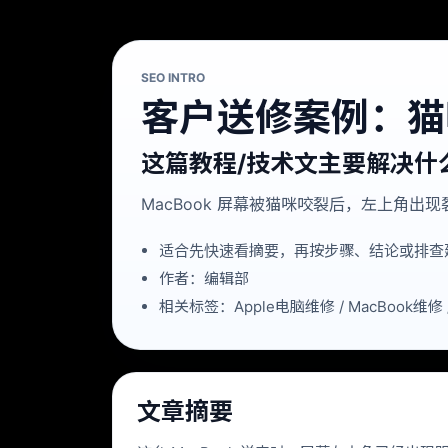
SEO INTRO
客户送修案例：猫咪
这篇教程/技术文主要解决什
MacBook 屏幕被猫咪咬裂后，左上角
适合先快速看摘要，再按步骤、结论或排查
作者：编辑部
相关标签：Apple电脑维修 / MacBook维修
文章摘要