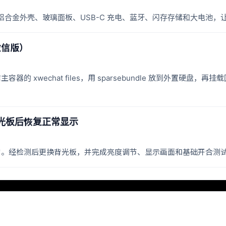
装方案：铝合金外壳、玻璃面板、USB-C 充电、蓝牙、闪存存储和大电池，
微信版）
容器的 xwechat files，用 sparsebundle 放到外置硬
背光板后恢复正常显示
示异常。经检测后更换背光板，并完成亮度调节、显示画面和基础开合