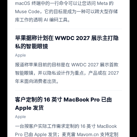
macOS 终端中的一行命令可以让您访问 Meta 的
Muse Code，它的目标是成为一种可以跨大型存储
库工作的透明 AI 编码工具。
苹果据称计划在 WWDC 2027 展示主打隐
私的智能眼镜
Apple
报道称苹果目前的目标是在 WWDC 2027 展示首款
智能眼镜，并以隐私设计作为重点，产品或在 2027
年末面向消费者出货。
客户定制的 16 英寸 MacBook Pro 已由
Apple 发货
Apple
一台按客户实际工作需求定制的 16 英寸 MacBook
Pro 已由 Apple 发货；麦克雷 Mavom.cn 支持定制