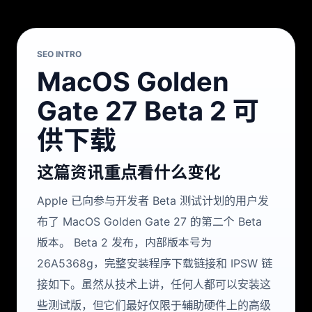
SEO INTRO
MacOS Golden
Gate 27 Beta 2 可
供下载
这篇资讯重点看什么变化
Apple 已向参与开发者 Beta 测试计划的用户发
布了 MacOS Golden Gate 27 的第二个 Beta
版本。 Beta 2 发布，内部版本号为
26A5368g，完整安装程序下载链接和 IPSW 链
接如下。虽然从技术上讲，任何人都可以安装这
些测试版，但它们最好仅限于辅助硬件上的高级