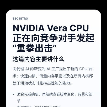
SEO INTRO
NVIDIA Vera CPU
正在向竞争对手发起
“重拳出击”
这篇内容主要讲什么
向代理 AI 的转变为 AI 工厂提出了新的 CPU 要
求：快速内核、海量内存带宽以及在所有内核都
处于活动状态时维持高性能的能力。
适合先看摘要，再继续查看版本变化、背景和细
节