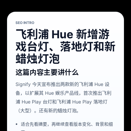
SEO INTRO
飞利浦 Hue 新增游
戏台灯、落地灯和新
蜡烛灯泡
这篇内容主要讲什么
Signify 今天宣布推出两款新的飞利浦 Hue 设
备，以扩展其 Hue 娱乐产品线，首次推出飞利
浦 Hue Play 台灯和飞利浦 Hue Play 落地灯
（大型）。还有新的蜡烛灯泡。
适合先看摘要，再继续查看版本变化、背景和细