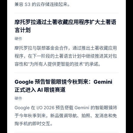
兼容 S3 的云存储连接起来。
摩托罗拉通过土著收藏应用程序扩大土著语
言计划
硬件
摩托罗拉与联想基金会合作，通过推出土著收藏应用
程序，在下一阶段的土著语言计划中继续推进其对包
容性和“为所有人提供更智能的技术”的承诺。
Google 预告智能眼镜今秋到来：Gemini
正式进入 AI 眼镜赛道
硬件
Google 在 I/O 2026 预告搭载 Gemini 的智能眼镜将
于今年秋季到来，新品强调导航、拍照、发消息和免
掏手机的即时交互。