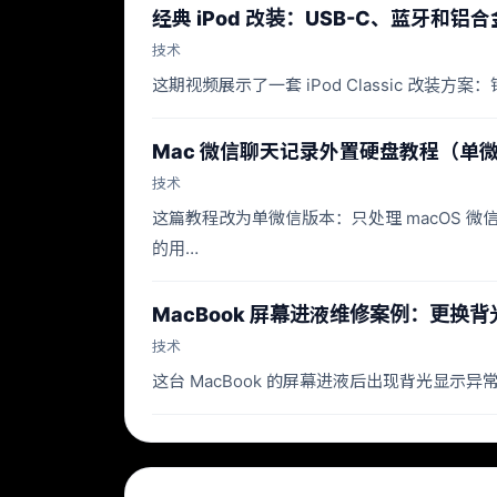
经典 iPod 改装：USB-C、蓝牙和铝
技术
这期视频展示了一套 iPod Classic 改
Mac 微信聊天记录外置硬盘教程（单
技术
这篇教程改为单微信版本：只处理 macOS 微信主
的用…
MacBook 屏幕进液维修案例：更换
技术
这台 MacBook 的屏幕进液后出现背光显