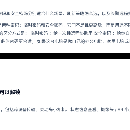
临时密码和安全密码分别适合什么场景、刷新策略怎么选，以及长期远
淆的就是两种密码：临时密码和安全密码。它们不是谁更高级，而是用途
简单的区分方式是： 临时密码 ：给一次性远程协助用 安全密码 ：给
临时密码更合适。 如果这台电脑是你自己的办公电脑、家里电脑或
 可以解锁
具展开，包括跨设备传输、灵动岛小相机、状态信息查看、摄像头 / AR