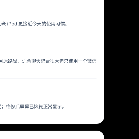
让老 iPod 更接近今天的使用习惯。
盘，再挂载回原路径，适合聊天记录很大但只使用一个微信
测试；维修后屏幕已恢复正常显示。