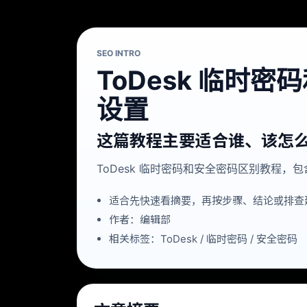
SEO INTRO
ToDesk 临
设置
这篇教程主要适合谁、该怎
ToDesk 临时密码和安全密码区别教程
适合先快速看摘要，再按步骤、结论或排查
作者：编辑部
相关标签：ToDesk / 临时密码 / 安全密码