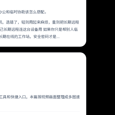
程办公和临时协助该怎么搭配。
不同。选错了，轻则用起来麻烦，重则把长期远程
你自己长期远程连这台设备用 如果你只是帮别人临
长期在线的工作站，安全密码才是…
 小工具和快捷入口。本篇按视频画面整理成多图速