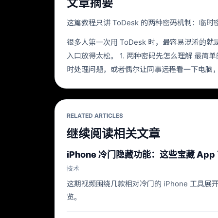
文章摘要
这篇教程只讲 ToDesk 的两种密码机制：
很多人第一次用 ToDesk 时，最容易混
入口放得太松。 1. 两种密码先怎么理解 最
时处理问题，或者偶尔让同事远程看一下电脑，
RELATED ARTICLES
继续阅读相关文章
iPhone 冷门隐藏功能：这些宝藏 App
技术
这期视频围绕几款相对冷门的 iPhone 工
览。