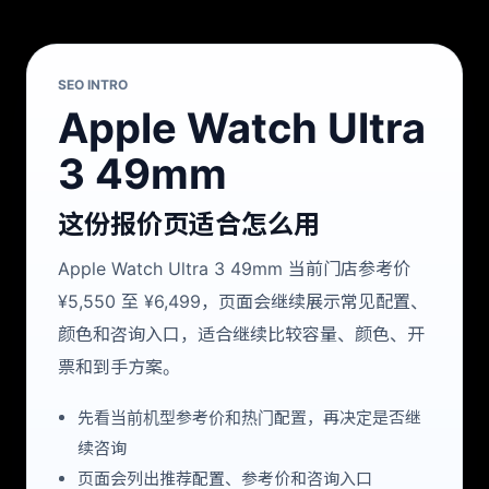
SEO INTRO
Apple Watch Ultra
3 49mm
这份报价页适合怎么用
Apple Watch Ultra 3 49mm 当前门店参考价
¥5,550 至 ¥6,499，页面会继续展示常见配置、
颜色和咨询入口，适合继续比较容量、颜色、开
票和到手方案。
先看当前机型参考价和热门配置，再决定是否继
续咨询
页面会列出推荐配置、参考价和咨询入口