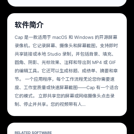
软件简介
Cap 是一款适用于 macOS 和 Windows 的开源屏幕
录像机。它记录屏幕、摄像头和屏幕截图，支持即时
共享链接或本地 Studio 录制，并包括背景、填充、
圆角、阴影、光标效果、注释和导出到 MP4 或 GIF
的编辑工具。它还可以生成标题、成绩单、摘要和章
节。 一个应用程序，每个工作流程无论您你需要速
度、工作室质量或快速屏幕截图——Cap 有一个适合
它的模式。 立即共享您的屏幕或网络摄像头点击录
制、停止并共享。您的视频带有人…
RELATED SOFTWARE