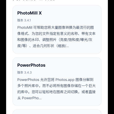
PhotoMill X
版本 3.4.1
PhotoMill 可帮助您将大量图像转换为最流行的图
像格式、为您的文件指定有意义的名称、带有文本
和图像的水印、调整照片（亮度/饱和度/曝光/灰
度/等）、适合几何形状（缩放/…
PowerPhotos
版本 3.4.3
PowerPhotos 允许您将 Photos.app 图像分解到
多个照片库中，而不必将所有图像存储在一个巨大
的库中。您可以轻松地在图库之间切换，或者直接
从 PowerPho…