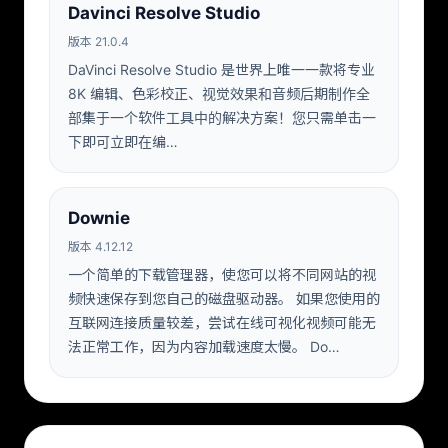
Davinci Resolve Studio
版本 21.0.4
DaVinci Resolve Studio 是世界上唯一一款将专业
8K 编辑、色彩校正、视觉效果和音频后期制作全
部集于一个软件工具中的解决方案！您只需单击一
下即可立即在编…
Downie
版本 4.12.12
一个简单的下载管理器，使您可以将不同网站的视
频快速保存到您自己的磁盘驱动器。 如果您使用的
互联网连接质量较差，尝试在线可视化视频可能无
法正常工作，因为内容加载速度太慢。 Do…