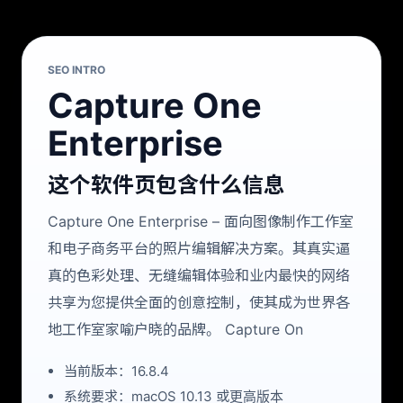
SEO INTRO
Capture One
Enterprise
这个软件页包含什么信息
Capture One Enterprise – 面向图像制作工作室
和电子商务平台的照片编辑解决方案。其真实逼
真的色彩处理、无缝编辑体验和业内最快的网络
共享为您提供全面的创意控制，使其成为世界各
地工作室家喻户晓的品牌。 Capture On
当前版本：16.8.4
系统要求：macOS 10.13 或更高版本