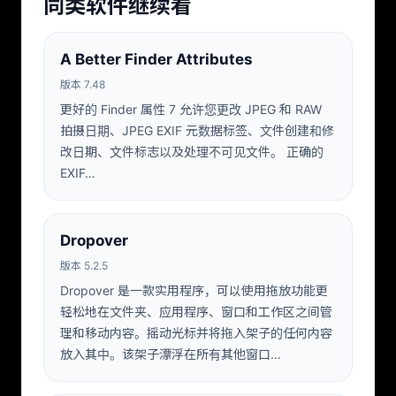
同类软件继续看
A Better Finder Attributes
版本 7.48
更好的 Finder 属性 7 允许您更改 JPEG 和 RAW
拍摄日期、JPEG EXIF 元数据标签、文件创建和修
改日期、文件标志以及处理不可见文件。 正确的
EXIF…
Dropover
版本 5.2.5
Dropover 是一款实用程序，可以使用拖放功能更
轻松地在文件夹、应用程序、窗口和工作区之间管
理和移动内容。摇动光标并将拖入架子的任何内容
放入其中。该架子漂浮在所有其他窗口…