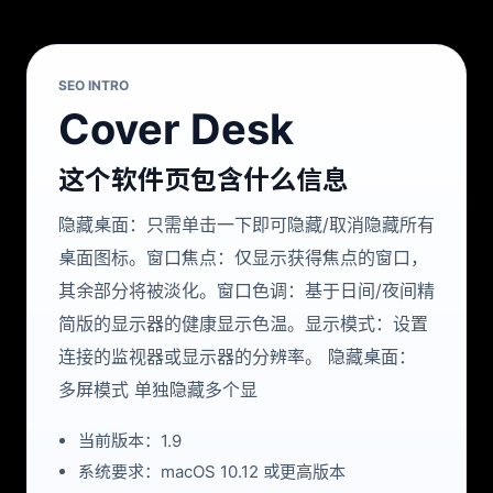
SEO INTRO
Cover Desk
这个软件页包含什么信息
隐藏桌面：只需单击一下即可隐藏/取消隐藏所有
桌面图标。窗口焦点：仅显示获得焦点的窗口，
其余部分将被淡化。窗口色调：基于日间/夜间精
简版的显示器的健康显示色温。显示模式：设置
连接的监视器或显示器的分辨率。 隐藏桌面：
多屏模式 单独隐藏多个显
当前版本：1.9
系统要求：macOS 10.12 或更高版本