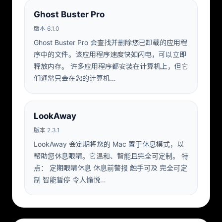
Ghost Buster Pro
版本 6.1.0
Ghost Buster Pro 会查找并删除您已卸载的应用程
序中的文件。该应用程序速度快如闪电，可以立即
释放内存。 许多应用程序都安装在计算机上，但它
们通常只会在您的计算机…
LookAway
版本 2.3.1
LookAway 会定期将您的 Mac 置于休息模式，以
帮助您休息眼睛。它温和、智能且完全可定制。 特
点： 定期眼睛休息 休息前警报 触手可及 完全可定
制 智能暂停 令人愉悦…