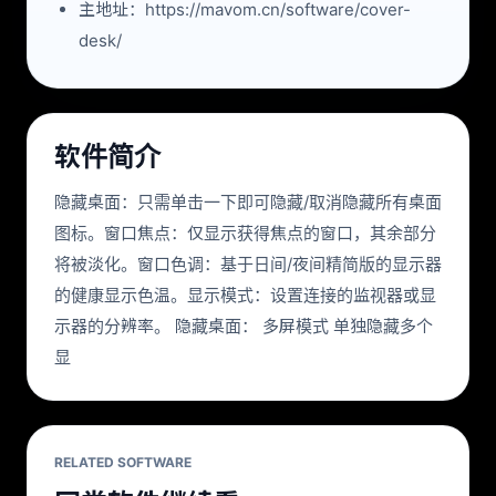
主地址：https://mavom.cn/software/cover-
desk/
软件简介
隐藏桌面：只需单击一下即可隐藏/取消隐藏所有桌面
图标。窗口焦点：仅显示获得焦点的窗口，其余部分
将被淡化。窗口色调：基于日间/夜间精简版的显示器
的健康显示色温。显示模式：设置连接的监视器或显
示器的分辨率。 隐藏桌面： 多屏模式 单独隐藏多个
显
RELATED SOFTWARE