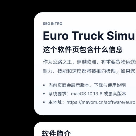
SEO INTRO
Euro Truck Simu
这个软件页包含什么信息
作为公路之王，穿越欧洲，将重要货物运送
耐力、技能和速度都将被推向极限。如果您
当前页面会展示版本、下载与使用说明
系统要求：macOS 10.13.6 或更高版本
主地址：https://mavom.cn/software/euro-t
软件简介