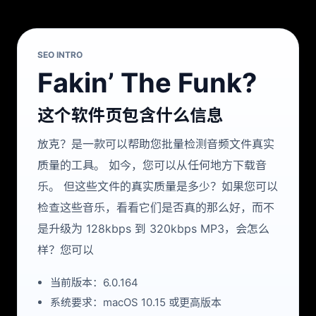
SEO INTRO
Fakin’ The Funk?
这个软件页包含什么信息
放克？是一款可以帮助您批量检测音频文件真实
质量的工具。 如今，您可以从任何地方下载音
乐。 但这些文件的真实质量是多少？如果您可以
检查这些音乐，看看它们是否真的那么好，而不
是升级为 128kbps 到 320kbps MP3，会怎么
样？您可以
当前版本：6.0.164
系统要求：macOS 10.15 或更高版本