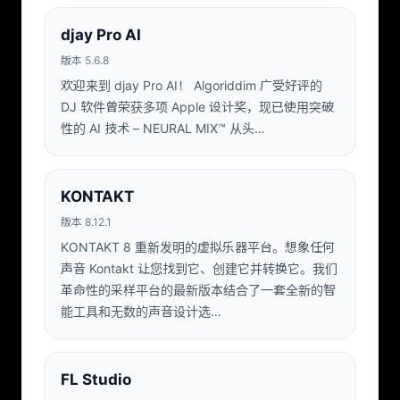
djay Pro AI
版本 5.6.8
欢迎来到 djay Pro AI！ Algoriddim 广受好评的
DJ 软件曾荣获多项 Apple 设计奖，现已使用突破
性的 AI 技术 – NEURAL MIX™ 从头…
KONTAKT
版本 8.12.1
KONTAKT 8 重新发明的虚拟乐器平台。想象任何
声音 Kontakt 让您找到它、创建它并转换它。我们
革命性的采样平台的最新版本结合了一套全新的智
能工具和无数的声音设计选…
FL Studio