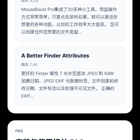
版本 5.2.6
MouseBoost Pro集成了30多种小工具，而且操作
方式非常简单，只要点击鼠标右键，就可以激活你
想要的各种功能，让你的工作效率大大提高。 您可
以创建任何您想要的文件类型…
A Better Finder Attributes
版本 7.48
更好的 Finder 属性 7 允许您更改 JPEG 和 RAW
拍摄日期、JPEG EXIF 元数据标签、文件创建和修
改日期、文件标志以及处理不可见文件。 正确的
EXIF…
FAQ