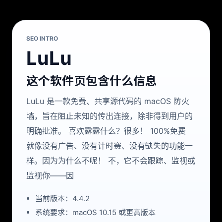
SEO INTRO
LuLu
这个软件页包含什么信息
LuLu 是一款免费、共享源代码的 macOS 防火
墙，旨在阻止未知的传出连接，除非得到用户的
明确批准。 喜欢露露什么？很多！ 100%免费
就像没有广告、没有计时赛、没有缺失的功能一
样。因为为什么不呢！ 不，它不会跟踪、监视或
监视你——因
当前版本：4.4.2
系统要求：macOS 10.15 或更高版本