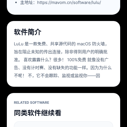
主地址：https://mavom.cn/software/lulu/
软件简介
LuLu 是一款免费、共享源代码的 macOS 防火墙，
旨在阻止未知的传出连接，除非得到用户的明确批
准。 喜欢露露什么？很多！ 100%免费 就像没有广
告、没有计时赛、没有缺失的功能一样。因为为什么
不呢！ 不，它不会跟踪、监视或监视你——因
RELATED SOFTWARE
同类软件继续看