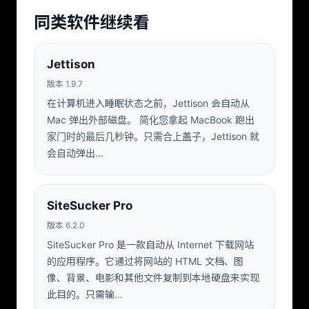
同类软件继续看
Jettison
版本 1.9.7
在计算机进入睡眠状态之前，Jettison 会自动从
Mac 弹出外部磁盘。 简化您拿起 MacBook 跑出
家门时的最后几秒钟。只需合上盖子，Jettison 就
会自动弹出…
SiteSucker Pro
版本 6.2.0
SiteSucker Pro 是一款自动从 Internet 下载网站
的应用程序。它通过将网站的 HTML 文档、图
像、背景、电影和其他文件复制到本地硬盘来实现
此目的。只需输…