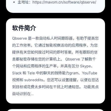
主地址：https://mavom.cn/software/qbserve/
软件简介
Qbserve 是一款自动私人时间跟踪器，有助于提高您
的工作效率。它通过智能观察活动的应用程序，为您
提供有关您如何度过时间的即时答案。所有跟踪的信
息都秘密存储在您的计算机上。 Qbserve 了解数千
个网站和应用程序的生产率，并具有区分 Skype、
Slack 和 Tele 中的聊天的独特能力gram、YouTube
视频和 subreddits。您还可以设置提醒，以便在您达
到目标或花费太多时间在干扰上时通知您。 功能亮点
自动识别在…