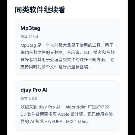
同类软件继续看
Mp3tag
版本 1.13.4
Mp3tag 是一个功能强大且易于使用的工具，用于
编辑音频文件的元数据。音乐家、DJ、播客和音频
爱好者将其用于处理音频文件的许多不同方面。 它
支持同时对多个文件进行批量标签编…
djay Pro AI
版本 5.6.8
欢迎来到 djay Pro AI！ Algoriddim 广受好评的
DJ 软件曾荣获多项 Apple 设计奖，现已使用突破
性的 AI 技术 – NEURAL MIX™ 从头…