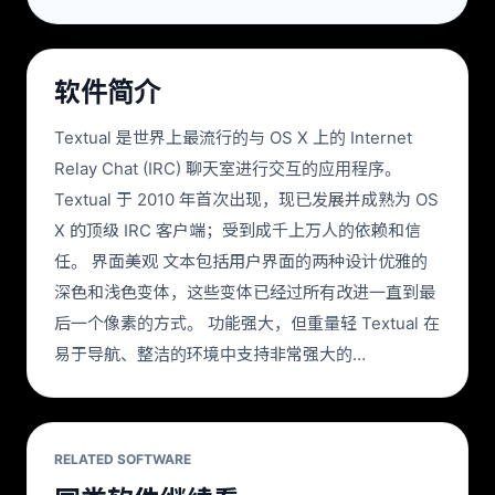
软件简介
Textual 是世界上最流行的与 OS X 上的 Internet
Relay Chat (IRC) 聊天室进行交互的应用程序。
Textual 于 2010 年首次出现，现已发展并成熟为 OS
X 的顶级 IRC 客户端；受到成千上万人的依赖和信
任。 界面美观 文本包括用户界面的两种设计优雅的
深色和浅色变体，这些变体已经过所有改进一直到最
后一个像素的方式。 功能强大，但重量轻 Textual 在
易于导航、整洁的环境中支持非常强大的…
RELATED SOFTWARE