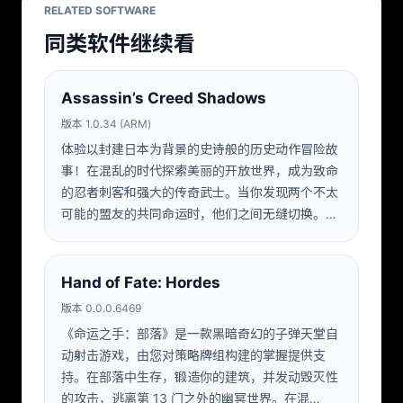
RELATED SOFTWARE
同类软件继续看
Assassin’s Creed Shadows
版本 1.0.34 (ARM)
体验以封建日本为背景的史诗般的历史动作冒险故
事！在混乱的时代探索美丽的开放世界，成为致命
的忍者刺客和强大的传奇武士。当你发现两个不太
可能的盟友的共同命运时，他们之间无缝切换。…
Hand of Fate: Hordes
版本 0.0.0.6469
《命运之手：部落》是一款黑暗奇幻的子弹天堂自
动射击游戏，由您对策略牌组构建的掌握提供支
持。在部落中生存，锻造你的建筑，并发动毁灭性
的攻击，逃离第 13 门之外的幽冥世界。在混…