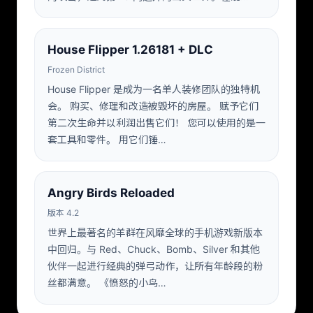
House Flipper 1.26181 + DLC
Frozen District
House Flipper 是成为一名单人装修团队的独特机
会。 购买、修理和改造被毁坏的房屋。 赋予它们
第二次生命并以利润出售它们！ 您可以使用的是一
套工具和零件。 用它们锤…
Angry Birds Reloaded
版本 4.2
世界上最著名的羊群在风靡全球的手机游戏新版本
中回归。与 Red、Chuck、Bomb、Silver 和其他
伙伴一起进行经典的弹弓动作，让所有年龄段的粉
丝都满意。 《愤怒的小鸟…