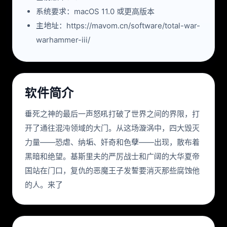
系统要求：macOS 11.0 或更高版本
主地址：https://mavom.cn/software/total-war-
warhammer-iii/
软件简介
垂死之神的最后一声怒吼打破了世界之间的界限，打
开了通往混沌领域的大门。从这场漩涡中，四大毁灭
力量——恐虐、纳垢、奸奇和色孽——出现，散布着
黑暗和绝望。基斯里夫的严厉战士和广阔的大华夏帝
国站在门口，复仇的恶魔王子发誓要消灭那些腐蚀他
的人。来了