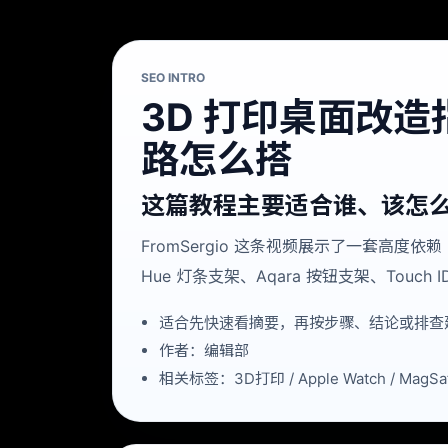
SEO INTRO
3D 打印桌面改造
路怎么搭
这篇教程主要适合谁、该怎
FromSergio 这条视频展示了一套高度依赖 
Hue 灯条支架、Aqara 按钮支架、Tou
适合先快速看摘要，再按步骤、结论或排查
作者：编辑部
相关标签：3D打印 / Apple Watch / MagSa