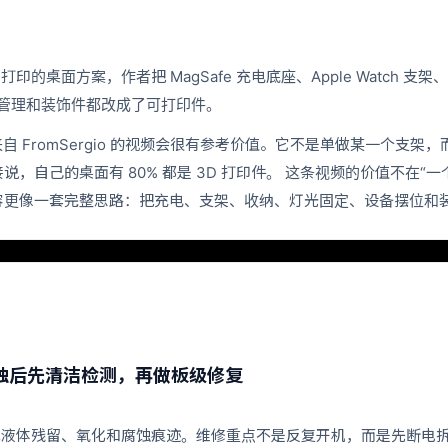
打印的桌面方案，作者把 MagSafe 充电底座、Apple Watch 支架、
、线材管理和装饰件都改成了可打印件。
自 FromSergio 的视频会很有参考价值。它不是单做某一个支架
自己的桌面有 80% 都是 3D 打印件。 这条视频的价值不在“一个模
容更像一套完整思路：把充电、支架、收纳、灯光固定、设备摆位和
板腐蚀后先清洁检测，再做板级修复
部已经出现液体残留、氧化和腐蚀痕迹。维修重点不是反复开机，而是先断