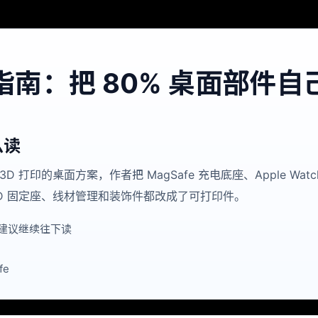
指南：把 80% 桌面部件
么读
3D 打印的桌面方案，作者把 MagSafe 充电底座、Apple Watc
ch ID 固定座、线材管理和装饰件都改成了可打印件。
建议继续往下读
fe