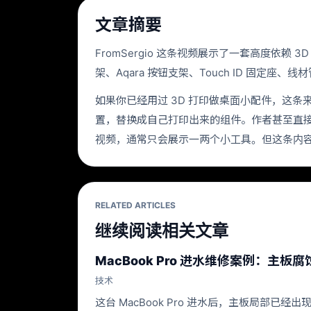
文章摘要
FromSergio 这条视频展示了一套高度依赖 3D 
架、Aqara 按钮支架、Touch ID 固定座
如果你已经用过 3D 打印做桌面小配件，这条来
置，替换成自己打印出来的组件。作者甚至直接说，
视频，通常只会展示一两个小工具。但这条内
RELATED ARTICLES
继续阅读相关文章
MacBook Pro 进水维修案例：主
技术
这台 MacBook Pro 进水后，主板局