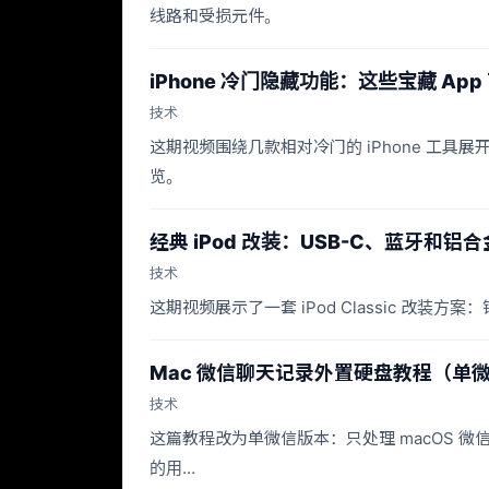
线路和受损元件。
iPhone 冷门隐藏功能：这些宝藏 App
技术
这期视频围绕几款相对冷门的 iPhone 工
览。
经典 iPod 改装：USB-C、蓝牙和铝
技术
这期视频展示了一套 iPod Classic 改
Mac 微信聊天记录外置硬盘教程（单
技术
这篇教程改为单微信版本：只处理 macOS 微信主
的用…