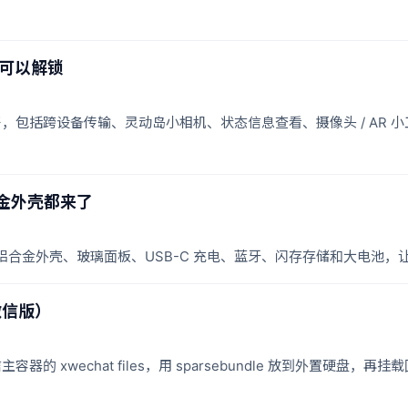
 可以解锁
具展开，包括跨设备传输、灵动岛小相机、状态信息查看、摄像头 / AR
合金外壳都来了
装方案：铝合金外壳、玻璃面板、USB-C 充电、蓝牙、闪存存储和大电池，
微信版）
容器的 xwechat files，用 sparsebundle 放到外置硬