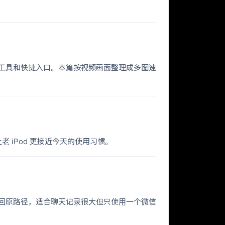
 小工具和快捷入口。本篇按视频画面整理成多图速
让老 iPod 更接近今天的使用习惯。
盘，再挂载回原路径，适合聊天记录很大但只使用一个微信