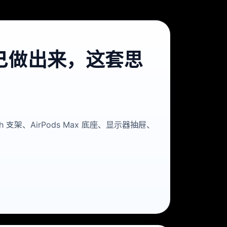
自己做出来，这套思
h 支架、AirPods Max 底座、显示器抽屉、