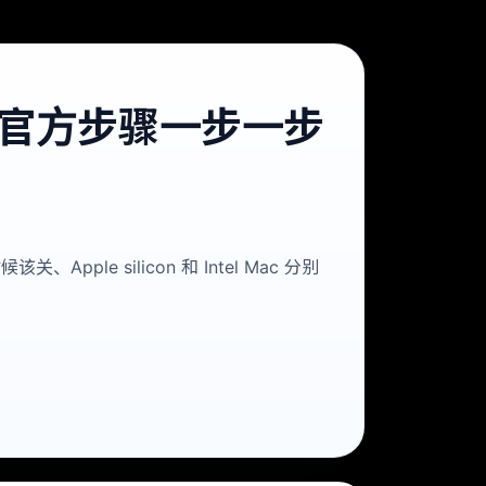
le 官方步骤一步一步
le silicon 和 Intel Mac 分别