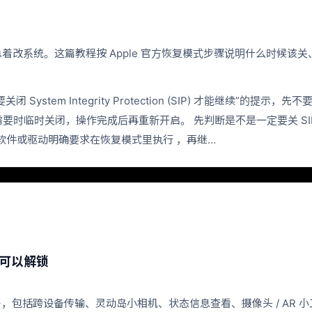
系统。这篇教程按 Apple 官方恢复模式步骤说明什么时候该关、Apple 
ystem Integrity Protection (SIP) 才能继续”的提示，
有需要时临时关闭，操作完成后再重新开启。 先判断是不是一定要关 S
果软件或驱动明确要求在恢复模式里执行 ，再继…
 可以解锁
具展开，包括跨设备传输、灵动岛小相机、状态信息查看、摄像头 / AR