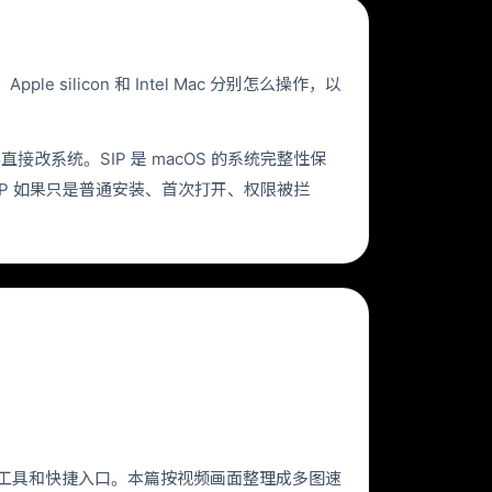
silicon 和 Intel Mac 分别怎么操作，以
先不要直接改系统。SIP 是 macOS 的系统完整性保
IP 如果只是普通安装、首次打开、权限被拦
 小工具和快捷入口。本篇按视频画面整理成多图速