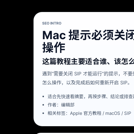
SEO INTRO
Mac 提示必须关闭
操作
这篇教程主要适合谁、该怎
遇到“需要关闭 SIP 才能运行”的提示，不要先急
怎么操作，以及完成后如何重新开启 SIP。
适合先快速看摘要，再按步骤、结论或排查
作者：编辑部
相关标签：Apple 官方教程 / macOS / SIP