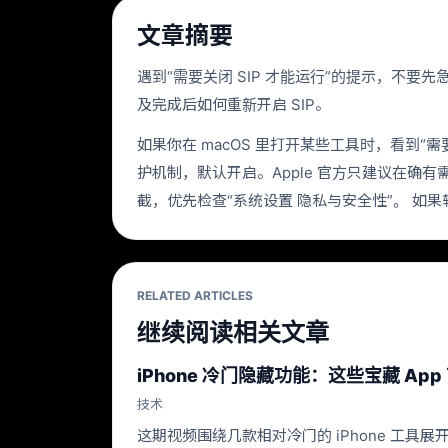
文章摘要
遇到“需要关闭 SIP 才能运行”的提示，不要先急着改
及完成后如何重新开启 SIP。
如果你在 macOS 里打开某些工具时，看到“需要关闭 S
护机制，默认开启。Apple 官方只建议在确
截，优先检查“系统设置 隐私与安全性”。 如
RELATED ARTICLES
继续阅读相关文章
iPhone 冷门隐藏功能：这些宝藏 App
技术
这期视频围绕几款相对冷门的 iPhone 工