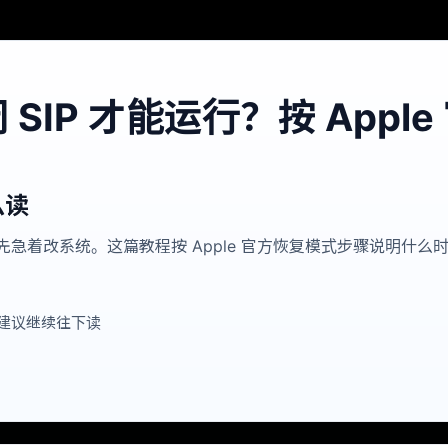
 SIP 才能运行？按 App
么读
着改系统。这篇教程按 Apple 官方恢复模式步骤说明什么时候该关、App
建议继续往下读