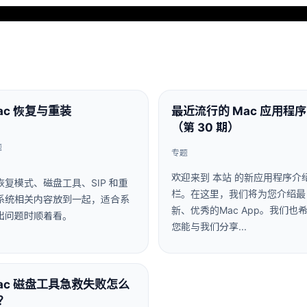
ac 恢复与重装
最近流行的 Mac 应用程序
（第 30 期）
题
专题
欢迎来到 本站 的新应用程序介
恢复模式、磁盘工具、SIP 和重
栏。在这里，我们将为您介绍最
系统相关内容放到一起，适合系
新、优秀的Mac App。我们也
出问题时顺着看。
您能与我们分享...
ac 磁盘工具急救失败怎么
？