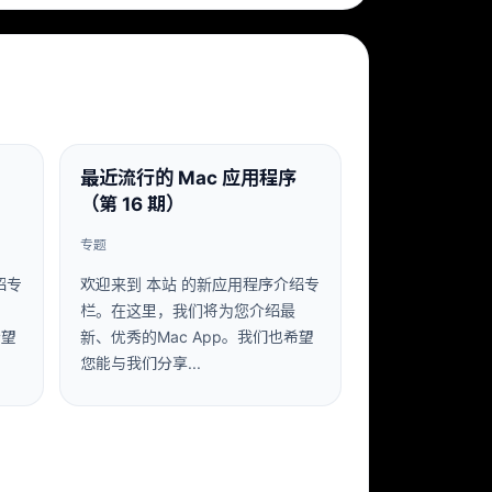
最近流行的 Mac 应用程序
（第 16 期）
专题
绍专
欢迎来到 本站 的新应用程序介绍专
栏。在这里，我们将为您介绍最
希望
新、优秀的Mac App。我们也希望
您能与我们分享...