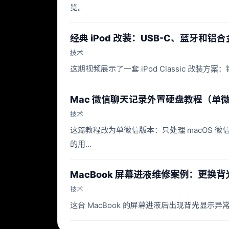
览。
经典 iPod 改装：USB-C、蓝牙和铝
技术
这期视频展示了一套 iPod Classic 改
Mac 微信聊天记录外置硬盘教程（单
技术
这篇教程改为单微信版本：只处理 macOS 微信主
的用…
MacBook 屏幕进液维修案例：更换
技术
这台 MacBook 的屏幕进液后出现背光显