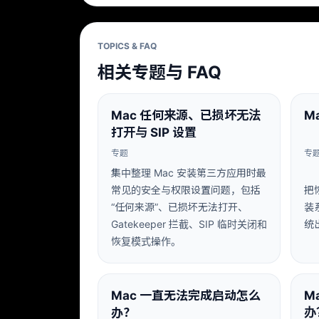
TOPICS & FAQ
相关专题与 FAQ
Mac 任何来源、已损坏无法
M
打开与 SIP 设置
专题
专
集中整理 Mac 安装第三方应用时最
常见的安全与权限设置问题，包括
把
“任何来源”、已损坏无法打开、
装
Gatekeeper 拦截、SIP 临时关闭和
统
恢复模式操作。
Mac 一直无法完成启动怎么
M
办？
办