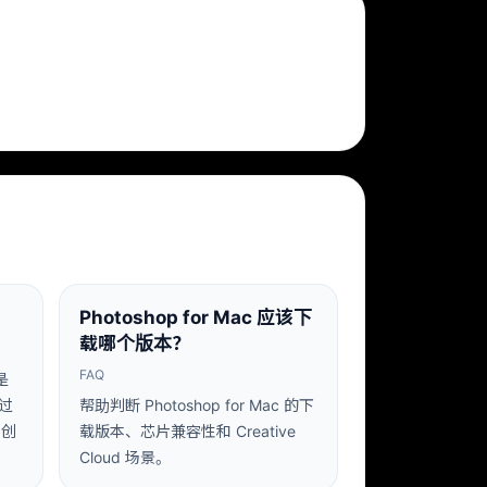
Photoshop for Mac 应该下
载哪个版本？
FAQ
就是
过
帮助判断 Photoshop for Mac 的下
 创
载版本、芯片兼容性和 Creative
Cloud 场景。