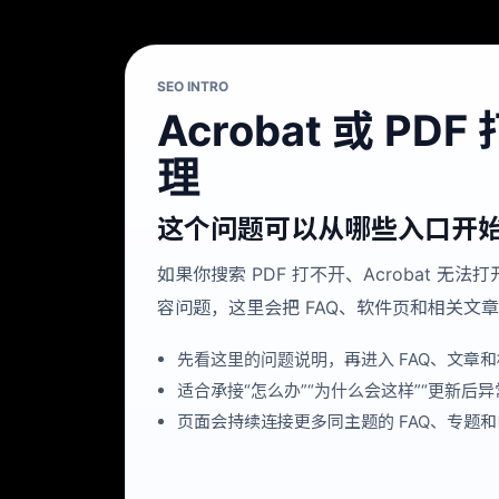
SEO INTRO
Acrobat 或 P
理
这个问题可以从哪些入口开
如果你搜索 PDF 打不开、Acrobat 无
容问题，这里会把 FAQ、软件页和相关文
先看这里的问题说明，再进入 FAQ、文章
适合承接“怎么办”“为什么会这样”“更新后
页面会持续连接更多同主题的 FAQ、专题