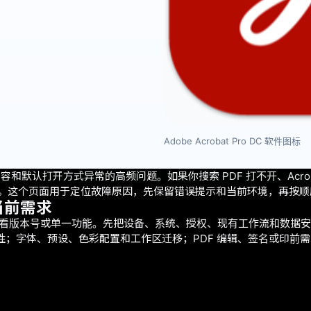
Adobe Acrobat Pro DC 软件图标
版本兼容和默认打开方式异常的高频问题。如果你搜索 PDF 打不开、Ac
起。这个页面用于定位故障原因，先保留错误提示和当前环境，再按
合当前需求
”时，不要只看版本号或单一功能。先把设备、系统、授权、现有工作流和
S 与插件兼容性；字体、预设、色彩配置和工作区迁移；PDF 编辑、签名