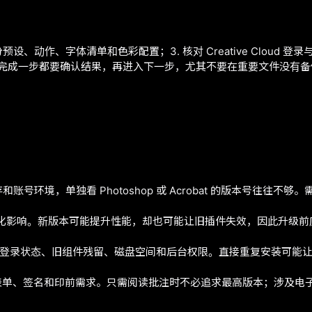
预设、动作、字体清单和色彩配置；3. 核对 Creative Cloud 登录与
。每完成一步都要确认结果，再进入下一步，尤其不要在重要文件没有
字体、缓存和账号环境，单独看 Photoshop 或 Acrobat 的版本
化影响。新版本可能提升性能，却也可能让旧插件失效，因此升级前
因包括网络、登录状态、旧组件残留、磁盘空间和后台权限。直接重复安装
OCR、表单、签名和印前需求。只需阅读批注时不必追求最高版本；涉及电