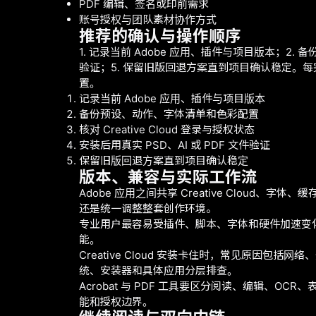
PDF 编辑、签名或印前需求
账号授权与团队素材协作方式
推荐的确认与操作顺序
1. 记录当前 Adobe 应用、插件与项目版本；2. 备份
验证；5. 保留旧版回退方案直到项目确认稳定
置。
记录当前 Adobe 应用、插件与项目版本
备份预设、动作、字体清单和色彩配置
核对 Creative Cloud 登录与授权状态
安装后用真实 PSD、AI 或 PDF 文件验证
保留旧版回退方案直到项目确认稳定
版本、兼容与实际工作流
Adobe 应用之间共享 Creative Cloud、
还是统一调整整套创作环境。
专业用户最容易受插件、脚本、字体和硬件加速变
能。
Creative Cloud 安装卡住时，常见原
统、安装器和具体应用分层排查。
Acrobat 与 PDF 工具要区分阅读、编辑、
能和授权边界。