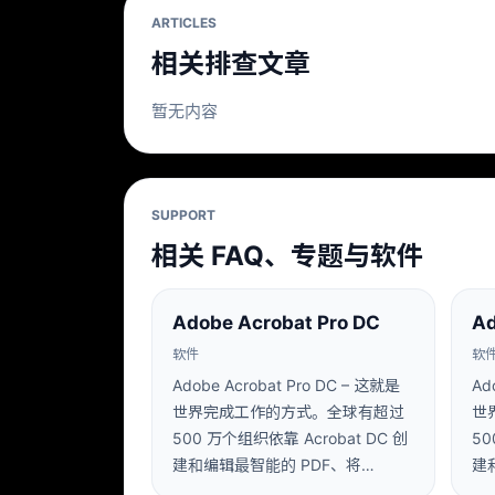
ARTICLES
相关排查文章
暂无内容
SUPPORT
相关 FAQ、专题与软件
Adobe Acrobat Pro DC
Ad
软件
软
Adobe Acrobat Pro DC – 这就是
Ad
世界完成工作的方式。全球有超过
世
500 万个组织依靠 Acrobat DC 创
50
建和编辑最智能的 PDF、将…
建