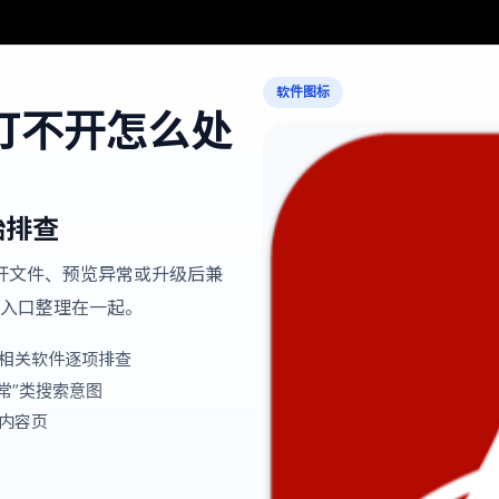
软件图标
DF 打不开怎么处
始排查
法打开文件、预览异常或升级后兼
章入口整理在一起。
和相关软件逐项排查
异常”类搜索意图
和内容页