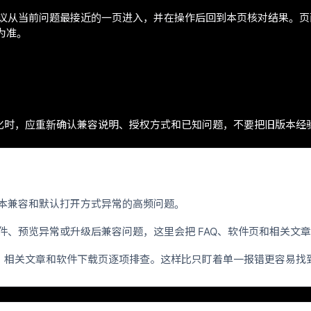
。建议从当前问题最接近的一页进入，并在操作后回到本页核对结果。
为准。
版本变化时，应重新确认兼容说明、授权方式和已知问题，不要把旧版本
览、版本兼容和默认打开方式异常的高频问题。
法打开文件、预览异常或升级后兼容问题，这里会把 FAQ、软件页和相关
Q、相关文章和软件下载页逐项排查。这样比只盯着单一报错更容易找