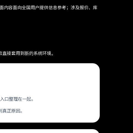
页面内容面向全国用户提供信息参考；涉及报价、库
经验直接套用到新的系统环境。
文章入口整理在一起。
到真正原因。