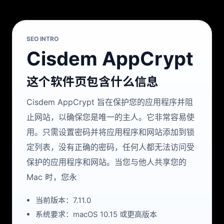
SEO INTRO
Cisdem AppCrypt
这个软件页包含什么信息
Cisdem AppCrypt 旨在保护您的应用程序并阻
止网站，以确保您是唯一的主人。它非常容易使
用。只需设置密码并将应用程序和网站添加到锁
定列表，没有正确的密码，任何人都无法访问受
保护的应用程序和网站。当您与他人共享您的
Mac 时，您永
当前版本：7.11.0
系统要求：macOS 10.15 或更高版本