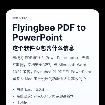
SEO INTRO
Flyingbee PDF to
PowerPoint
这个软件页包含什么信息
离线将 PDF 转换为 PowerPoint(.pptx)，无需
互联网，文档安全保密。与 Microsoft Word
2022 兼容。Flyingbee 的 PDF 到 PowerPoint
是专为 Mac 用户设计的功能强大且高效的 P
当前版本：10.2.4
系统要求：macOS 10.10 或更高版本
主地址：