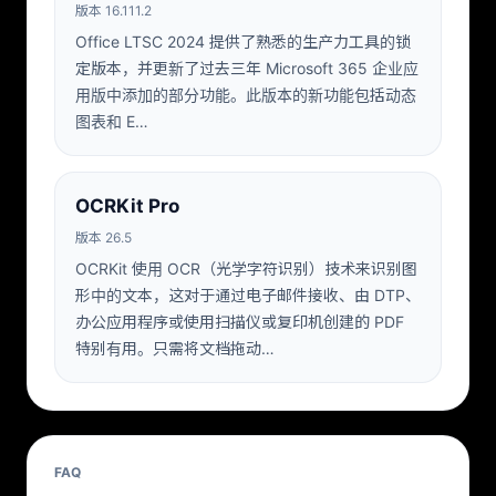
版本 16.111.2
Office LTSC 2024 提供了熟悉的生产力工具的锁
定版本，并更新了过去三年 Microsoft 365 企业应
用版中添加的部分功能。此版本的新功能包括动态
图表和 E…
OCRKit Pro
版本 26.5
OCRKit 使用 OCR（光学字符识别）技术来识别图
形中的文本，这对于通过电子邮件接收、由 DTP、
办公应用程序或使用扫描仪或复印机创建的 PDF
特别有用。只需将文档拖动…
FAQ