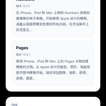
版本 15.3.1
在 iPhone、iPad 和 Mac 上使用 Numbers 表格创
建精美的电子表格。开始使用 Apple 设计的模板，
涵盖从家庭预算到发票的所有内容。在灵活画布上
的任意位…
Pages
版本 15.3.1
使用 iPhone、iPad 和 Mac 上的 Pages 文稿创建
精美的文档。从 Apple 设计的报告、简历、海报或
数字图书模板开始。轻松添加图像、电影、音频、
表格、图表…
FAQ