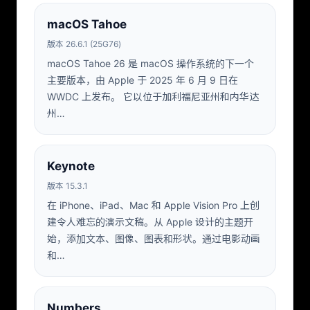
macOS Tahoe
版本 26.6.1 (25G76)
macOS Tahoe 26 是 macOS 操作系统的下一个
主要版本，由 Apple 于 2025 年 6 月 9 日在
WWDC 上发布。 它以位于加利福尼亚州和内华达
州…
Keynote
版本 15.3.1
在 iPhone、iPad、Mac 和 Apple Vision Pro 上创
建令人难忘的演示文稿。从 Apple 设计的主题开
始，添加文本、图像、图表和形状。通过电影动画
和…
Numbers