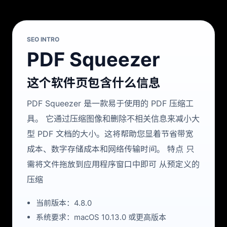
SEO INTRO
PDF Squeezer
这个软件页包含什么信息
PDF Squeezer 是一款易于使用的 PDF 压缩工
具。 它通过压缩图像和删除不相关信息来减小大
型 PDF 文档的大小。这将帮助您显着节省带宽
成本、数字存储成本和网络传输时间。 特点 只
需将文件拖放到应用程序窗口中即可 从预定义的
压缩
当前版本：4.8.0
系统要求：macOS 10.13.0 或更高版本