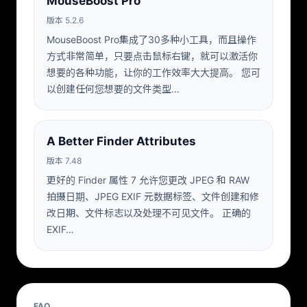
MouseBoost Pro
版本 5.2.6
MouseBoost Pro集成了30多种小工具，而且操作
方式非常简单，只要点击鼠标右键，就可以激活你
想要的各种功能，让你的工作效率大大提高。 您可
以创建任何您想要的文件类型…
A Better Finder Attributes
版本 7.48
更好的 Finder 属性 7 允许您更改 JPEG 和 RAW
拍摄日期、JPEG EXIF 元数据标签、文件创建和修
改日期、文件标志以及处理不可见文件。 正确的
EXIF…
FAQ