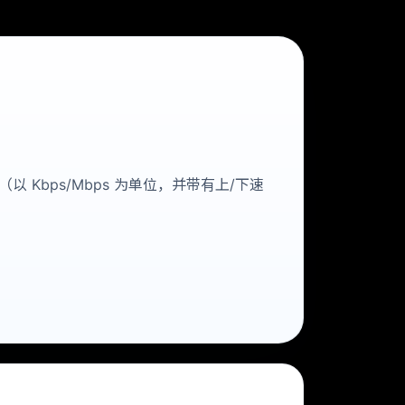
以 Kbps/Mbps 为单位，并带有上/下速