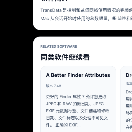
TransData 是控制和监督网络使用情况的完美
Mac 从会话开始时使用的总数据量。◉ 监控
RELATED SOFTWARE
同类软件继续看
A Better Finder Attributes
Dr
版本 
版本 7.48
D
更好的 Finder 属性 7 允许您更改
用
JPEG 和 RAW 拍摄日期、JPEG
用
EXIF 元数据标签、文件创建和修改
移
日期、文件标志以及处理不可见文
的
件。 正确的 EXIF…
在