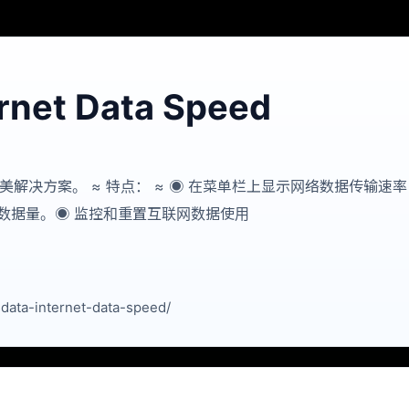
ernet Data Speed
完美解决方案。 ≈ 特点： ≈ ◉ 在菜单栏上显示网络数据传输速率（
总数据量。◉ 监控和重置互联网数据使用
ata-internet-data-speed/