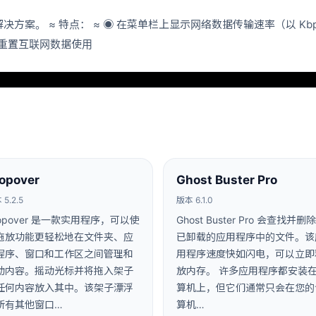
解决方案。 ≈ 特点： ≈ ◉ 在菜单栏上显示网络数据传输速率（以 Kb
和重置互联网数据使用
opover
Ghost Buster Pro
5.2.5
版本 6.1.0
ropover 是一款实用程序，可以使
Ghost Buster Pro 会查找并删
拖放功能更轻松地在文件夹、应
已卸载的应用程序中的文件。该
程序、窗口和工作区之间管理和
用程序速度快如闪电，可以立即
动内容。摇动光标并将拖入架子
放内存。 许多应用程序都安装
任何内容放入其中。该架子漂浮
算机上，但它们通常只会在您的
所有其他窗口…
算机…