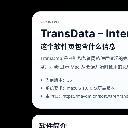
SEO INTRO
TransData – Int
这个软件页包含什么信息
TransData 是控制和监督网络使用情况的
度）。◉ 显示 Mac 从会话开始时使用的
当前版本：3.4
系统要求：macOS 10.10 或更高版本
主地址：https://mavom.cn/software/transd
软件简介