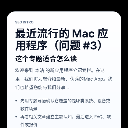
SEO INTRO
最近流行的 Mac 应
用程序（问题 #3）
这个专题适合怎么读
欢迎来到 本站 的新应用程序介绍专栏。在这
里，我们将为您介绍最新、优秀的Mac App。我
们也希望您能与我们分享...
先用专题导语确认它覆盖的是哪类系统、设备或
软件场景
再看相关文章建立主题认知，最后进入 FAQ、软
件或报价